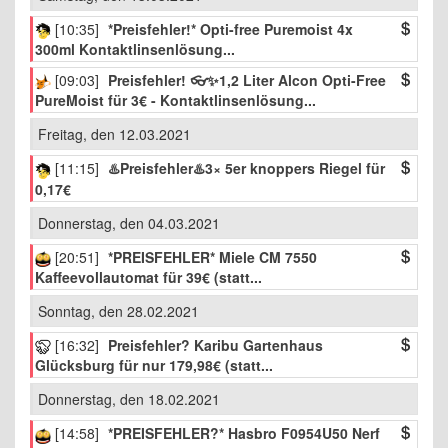
[10:35]
*Preisfehler!* Opti-free Puremoist 4x
300ml Kontaktlinsenlösung...
[09:03]
Preisfehler! 👓✨1,2 Liter Alcon Opti-Free
PureMoist für 3€ - Kontaktlinsenlösung...
Freitag, den 12.03.2021
[11:15]
♨️Preisfehler♨️3× 5er knoppers Riegel für
0,17€
Donnerstag, den 04.03.2021
[20:51]
*PREISFEHLER* Miele CM 7550
Kaffeevollautomat für 39€ (statt...
Sonntag, den 28.02.2021
[16:32]
Preisfehler? Karibu Gartenhaus
Glücksburg für nur 179,98€ (statt...
Donnerstag, den 18.02.2021
[14:58]
*PREISFEHLER?* Hasbro F0954U50 Nerf