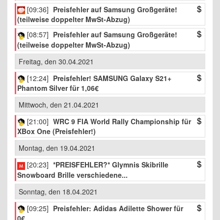
[09:36]
Preisfehler auf Samsung Großgeräte!
(teilweise doppelter MwSt-Abzug)
[08:57]
Preisfehler auf Samsung Großgeräte!
(teilweise doppelter MwSt-Abzug)
Freitag, den 30.04.2021
[12:24]
Preisfehler! SAMSUNG Galaxy S21+
Phantom Silver für 1,06€
Mittwoch, den 21.04.2021
[21:00]
WRC 9 FIA World Rally Championship für
XBox One (Preisfehler!)
Montag, den 19.04.2021
[20:23]
*PREISFEHLER?* Glymnis Skibrille
Snowboard Brille verschiedene...
Sonntag, den 18.04.2021
[09:25]
Preisfehler: Adidas Adilette Shower für
0€