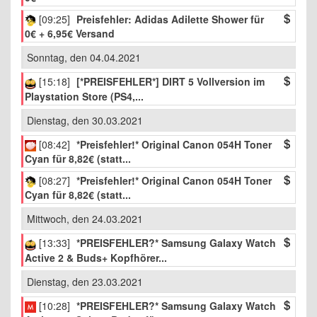
[09:25]
Preisfehler: Adidas Adilette Shower für
0€ + 6,95€ Versand
Sonntag, den 04.04.2021
[15:18]
[*PREISFEHLER*] DIRT 5 Vollversion im
Playstation Store (PS4,...
Dienstag, den 30.03.2021
[08:42]
*Preisfehler!* Original Canon 054H Toner
Cyan für 8,82€ (statt...
[08:27]
*Preisfehler!* Original Canon 054H Toner
Cyan für 8,82€ (statt...
Mittwoch, den 24.03.2021
[13:33]
*PREISFEHLER?* Samsung Galaxy Watch
Active 2 & Buds+ Kopfhörer...
Dienstag, den 23.03.2021
[10:28]
*PREISFEHLER?* Samsung Galaxy Watch