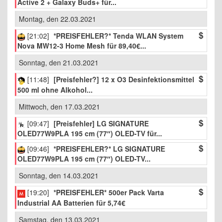
Active 2 + Galaxy Buds+ für...
Montag, den 22.03.2021
[21:02]
*PREISFEHLER?* Tenda WLAN System
Nova MW12-3 Home Mesh für 89,40€...
Sonntag, den 21.03.2021
[11:48]
[Preisfehler?] 12 x O3 Desinfektionsmittel
500 ml ohne Alkohol...
Mittwoch, den 17.03.2021
[09:47]
[Preisfehler] LG SIGNATURE
OLED77W9PLA 195 cm (77″) OLED-TV für...
[09:46]
*PREISFEHLER?* LG SIGNATURE
OLED77W9PLA 195 cm (77″) OLED-TV...
Sonntag, den 14.03.2021
[19:20]
*PREISFEHLER* 500er Pack Varta
Industrial AA Batterien für 5,74€
Samstag, den 13.03.2021