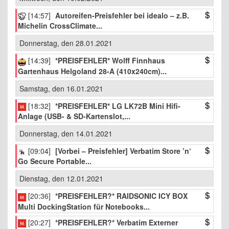
[14:57]
Autoreifen-Preisfehler bei idealo – z.B.
Michelin CrossClimate...
Donnerstag, den 28.01.2021
[14:39]
*PREISFEHLER* Wolff Finnhaus
Gartenhaus Helgoland 28-A (410x240cm)...
Samstag, den 16.01.2021
[18:32]
*PREISFEHLER* LG LK72B Mini Hifi-
Anlage (USB- & SD-Kartenslot,...
Donnerstag, den 14.01.2021
[09:04]
[Vorbei – Preisfehler] Verbatim Store ’n‘
Go Secure Portable...
Dienstag, den 12.01.2021
[20:36]
*PREISFEHLER?* RAIDSONIC ICY BOX
Multi DockingStation für Notebooks...
[20:27]
*PREISFEHLER?* Verbatim Externer