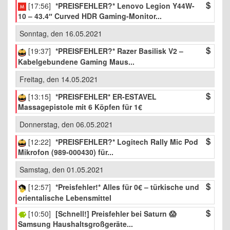
[17:56]
*PREISFEHLER?* Lenovo Legion Y44W-
10 – 43.4″ Curved HDR Gaming-Monitor...
Sonntag, den 16.05.2021
[19:37]
*PREISFEHLER?* Razer Basilisk V2 –
Kabelgebundene Gaming Maus...
Freitag, den 14.05.2021
[13:15]
*PREISFEHLER* ER-ESTAVEL
Massagepistole mit 6 Köpfen für 1€
Donnerstag, den 06.05.2021
[12:22]
*PREISFEHLER?* Logitech Rally Mic Pod
Mikrofon (989-000430) für...
Samstag, den 01.05.2021
[12:57]
*Preisfehler!* Alles für 0€ – türkische und
orientalische Lebensmittel
[10:50]
[Schnell!] Preisfehler bei Saturn 😱
Samsung Haushaltsgroßgeräte...