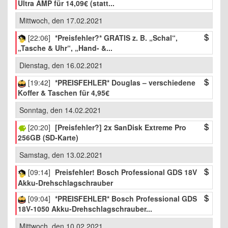
Ultra AMP für 14,09€ (statt...
Mittwoch, den 17.02.2021
[22:06]
*Preisfehler?* GRATIS z. B. „Schal“,
„Tasche & Uhr“, „Hand- &...
Dienstag, den 16.02.2021
[19:42]
*PREISFEHLER* Douglas – verschiedene
Koffer & Taschen für 4,95€
Sonntag, den 14.02.2021
[20:20]
[Preisfehler?] 2x SanDisk Extreme Pro
256GB (SD-Karte)
Samstag, den 13.02.2021
[09:14]
Preisfehler! Bosch Professional GDS 18V
Akku-Drehschlagschrauber
[09:04]
*PREISFEHLER* Bosch Professional GDS
18V-1050 Akku-Drehschlagschrauber...
Mittwoch, den 10.02.2021