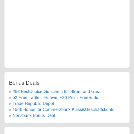
Bonus Deals
» 25€ BestChoice Gutschein für Strom und Gas...
» o2 Free-Tarife + Huawei P30 Pro + FreeBuds...
» Trade Republic-Depot
» 150€ Bonus für Commerzbank KlassikGeschäftskonto
» Norisbank Bonus-Deal