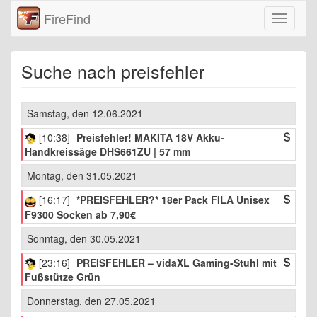
FireFind
Navigati
einklap
Suche nach preisfehler
Samstag, den 12.06.2021
[10:38]
Preisfehler! MAKITA 18V Akku-
Handkreissäge DHS661ZU | 57 mm
Montag, den 31.05.2021
[16:17]
*PREISFEHLER?* 18er Pack FILA Unisex
F9300 Socken ab 7,90€
Sonntag, den 30.05.2021
[23:16]
PREISFEHLER – vidaXL Gaming-Stuhl mit
Fußstütze Grün
Donnerstag, den 27.05.2021