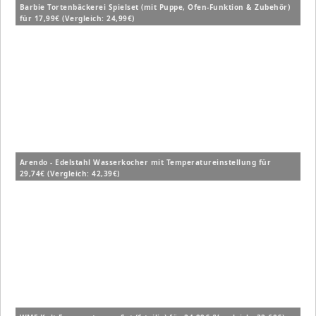
Barbie Tortenbäckerei Spielset (mit Puppe, Ofen-Funktion & Zubehör)
für 17,99€ (Vergleich: 24,99€)
Arendo - Edelstahl Wasserkocher mit Temperatureinstellung für
29,74€ (Vergleich: 42,39€)