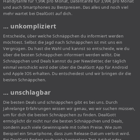
Handytarife für 1,99€ pro Monat, Datentarife für 3,99€ pro Monat
und auch Smartphones zu Bestpreisen. Das alles und noch viel
mehr wartet bei DealGott auf dich.
… unkompliziert
Entscheide, über welche Schnäppchen du informiert werden
möchtest. Selbst die Jagd nach Schnäppchen ist mit uns ein
Vergnügen. Du hast die Wahl und kannst so entscheide, wie du
über die besten Schnäppchen informiert werden willst. Die
Schnäppchen und Deals kannst du per Newsletter, der täglich
einmal verschickt wird oder über die DealGott App für Android
und Apple IOS erhalten. Du entscheidest und wir bringen dir die
besten Schnäppchen.
… unschlagbar
Die besten Deals und schnäppchen gibt es bei uns. Durch
Jahrelange Erfahrungen wissen wir genau, wo wir suchen müssen,
um für dich die besten Schnäppchen zu finden. DealGott
ermöglicht dir nicht nur die besten Schnäppchen und Deals,
sondern auch viele Gewinnspiele mit tollen Preise. Wie zum
Beispiel ein Smartphone, dass zum Release-Datum verlost wird.
Bei DealGott findest auch viele kostenlose Test-Artikel oder