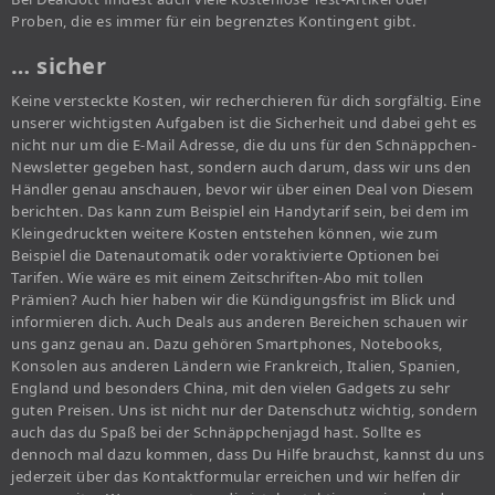
Proben, die es immer für ein begrenztes Kontingent gibt.
… sicher
Keine versteckte Kosten, wir recherchieren für dich sorgfältig. Eine
unserer wichtigsten Aufgaben ist die Sicherheit und dabei geht es
nicht nur um die E-Mail Adresse, die du uns für den Schnäppchen-
Newsletter gegeben hast, sondern auch darum, dass wir uns den
Händler genau anschauen, bevor wir über einen Deal von Diesem
berichten. Das kann zum Beispiel ein Handytarif sein, bei dem im
Kleingedruckten weitere Kosten entstehen können, wie zum
Beispiel die Datenautomatik oder voraktivierte Optionen bei
Tarifen. Wie wäre es mit einem Zeitschriften-Abo mit tollen
Prämien? Auch hier haben wir die Kündigungsfrist im Blick und
informieren dich. Auch Deals aus anderen Bereichen schauen wir
uns ganz genau an. Dazu gehören Smartphones, Notebooks,
Konsolen aus anderen Ländern wie Frankreich, Italien, Spanien,
England und besonders China, mit den vielen Gadgets zu sehr
guten Preisen. Uns ist nicht nur der Datenschutz wichtig, sondern
auch das du Spaß bei der Schnäppchenjagd hast. Sollte es
dennoch mal dazu kommen, dass Du Hilfe brauchst, kannst du uns
jederzeit über das Kontaktformular erreichen und wir helfen dir