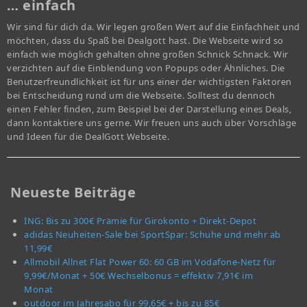
… einfach
Wir sind für dich da. Wir legen großen Wert auf die Einfachheit und
möchten, dass du Spaß bei Dealgott hast. Die Webseite wird so
einfach wie möglich gehalten ohne großen Schnick Schnack. Wir
verzichten auf die Einblendung von Popups oder Ähnliches. Die
Benutzerfreundlichkeit ist für uns einer der wichtigsten Faktoren
bei Entscheidung rund um die Webseite. Solltest du dennoch
einen Fehler finden, zum Beispiel bei der Darstellung eines Deals,
dann kontaktiere uns gerne. Wir freuen uns auch über Vorschläge
und Ideen für die DealGott Webseite.
Neueste Beiträge
ING: Bis zu 300€ Prämie für Girokonto + Direkt-Depot
adidas Neuheiten-Sale bei SportSpar: Schuhe und mehr ab
11,99€
Allmobil Allnet Flat Power 60: 60 GB im Vodafone-Netz für
9,99€/Monat + 50€ Wechselbonus = effektiv 7,91€ im
Monat
outdoor im Jahresabo für 99,65€ + bis zu 85€