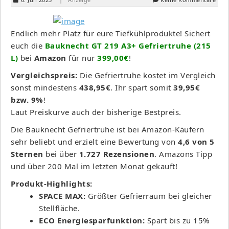
Endlich mehr Platz für eure Tiefkühlprodukte! Sichert
euch die
Bauknecht GT 219 A3+ Gefriertruhe (215
L)
bei
Amazon
für nur
399,00€
!
Vergleichspreis:
Die Gefriertruhe kostet im Vergleich
sonst mindestens
438,95€
. Ihr spart somit
39,95€
bzw. 9%
!
Laut Preiskurve auch der bisherige Bestpreis.
Die Bauknecht Gefriertruhe ist bei Amazon-Käufern
sehr beliebt und erzielt eine Bewertung von
4,6 von 5
Sternen
bei über
1.727 Rezensionen
. Amazons Tipp
und über 200 Mal im letzten Monat gekauft!
Produkt-Highlights:
SPACE MAX:
Größter Gefrierraum bei gleicher
Stellfläche.
ECO Energiesparfunktion:
Spart bis zu 15%