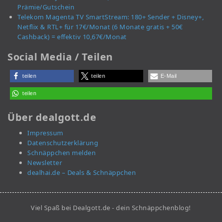
Prämie/Gutschein
Telekom Magenta TV SmartStream: 180+ Sender + Disney+,
Netflix & RTL+ für 17€/Monat (6 Monate gratis + 50€
Cashback) = effektiv 10,67€/Monat
Social Media / Teilen
teilen
teilen
E-Mail
teilen
Über dealgott.de
Impressum
Datenschutzerklärung
Schnäppchen melden
Newsletter
dealhai.de – Deals & Schnäppchen
Viel Spaß bei Dealgott.de - dein Schnäppchenblog!