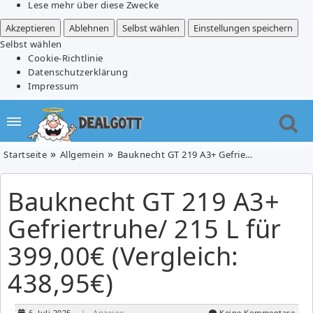
Lese mehr über diese Zwecke
Akzeptieren
Ablehnen
Selbst wählen
Einstellungen speichern
Selbst wählen
Cookie-Richtlinie
Datenschutzerklärung
Impressum
Startseite
Allgemein
Bauknecht GT 219 A3+ Gefriertruhe/ 215 L für 399,00€ (Vergleich: 438,95€)
Bauknecht GT 219 A3+
Gefriertruhe/ 215 L für
399,00€ (Vergleich:
438,95€)
6. Juli 2025
| Anzeige
Keine Kommentare