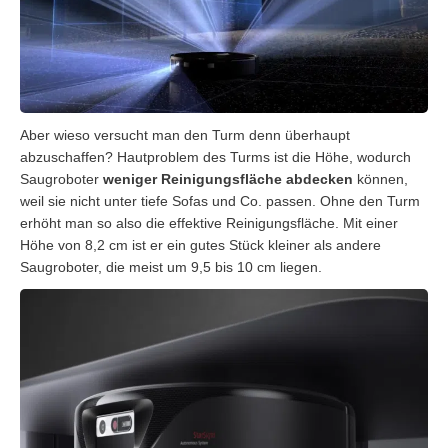
Aber wieso versucht man den Turm denn überhaupt
abzuschaffen? Hautproblem des Turms ist die Höhe, wodurch
Saugroboter
weniger Reinigungsfläche abdecken
können,
weil sie nicht unter tiefe Sofas und Co. passen. Ohne den Turm
erhöht man so also die effektive Reinigungsfläche. Mit einer
Höhe von 8,2 cm ist er ein gutes Stück kleiner als andere
Saugroboter, die meist um 9,5 bis 10 cm liegen.