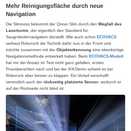
Mehr Reinigungsfläche durch neue
Navigation
Die Slimness bekommt der Qrevo Slim durch den
Wegfall des
Laserturms
, der eigentlich den Standard für
Saugroboternavigation darstellt. Wie auch schon
ECOVACS
verbaut Roborock die Technik dafür nun in der Front und
möchte zusammen mit der
Objekterkennung
eine ebenbürtige
Navigationsmethode entwickelt haben. Beim
ECOVACS-Modell
hat mir der Ansatz im Test nicht ganz gefallen, ersten
Praxisberichten nach und bei der IFA Demo scheint es bei
Roborock aber besser zu klappen. Ein Vorteil verschafft
vermutlich auch der
rückseitig platzierte Sensor
, wodurch er
auf der Rückseite nicht blind ist.