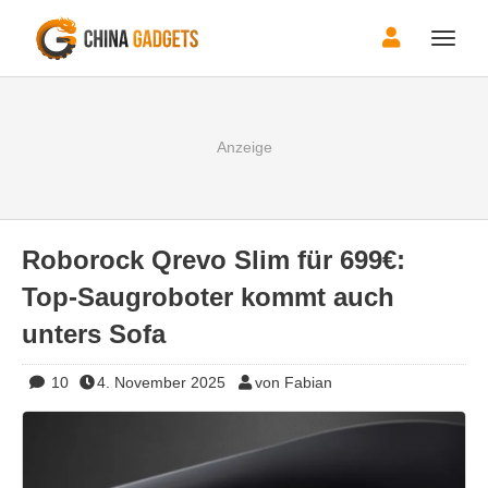
Toggle
naviga
Roborock Qrevo Slim für 699€:
Top-Saugroboter kommt auch
unters Sofa
10
4. November 2025
von Fabian