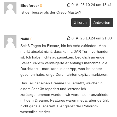
0
#
25.10.24 um 13:41
Blueforcer
Ist der besser als der Qrevo Master?
Zitieren
Antworten
0
#
25.10.24 um 21:00
Naiki
Seit 3 Tagen im Einsatz, bin ich echt zufrieden. Man
merkt absolut nicht, dass kein LiDAR Turm vorhanden
ist. Ich habe nichts auszusetzen. Lediglich an engen
Stellen <45cm verweigerte er anfangs manchmal die
Durchfahrt – man kann in der App, was ich später
gesehen habe, enge Durchfahrten explizit markieren.
Das Teil hat einen Dreame L20 ersetzt, welcher in
einem Jahr 3x repariert und letztendlich
zurückgenommen wurde – wir waren sehr unzufrieden
mit dem Dreame. Features waren mega, aber gefühlt
nicht ganz ausgereift. Hier glänzt der Roborock
wesentlich stärker.