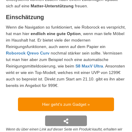
sich auf eine
Matter-Unterstützung
freuen.
Einschätzung
Wenn die Navigation so funktioniert, wie Roborock es verspricht,
hat man hier
endlich eine gute Option
, wenn man tiefe Möbel
im Haushalt hat. Er bietet viele der modernen
Reinigungsfunktionen, auch wenn auf dem Papier ein
Roborock Qrevo Curv
nochmal stärker sein sollte. Vermissen
tut man hier aber zum Beispiel noch eine automatische
Reinigungsmitteldosierung, wie beim
S8 MaxV Ultra
. Ansonsten
wirkt er wie ein Top-Modell, welches mit einer UVP von 1299€
auch so bepreist ist. Direkt zum Start am 21.10. gibt es ihn aber
bereits im Angebot für 999€.
Hier geht's zum Gadget
Wenn du über einen Link auf dieser Seite ein Produkt kaufst, erhalten wir