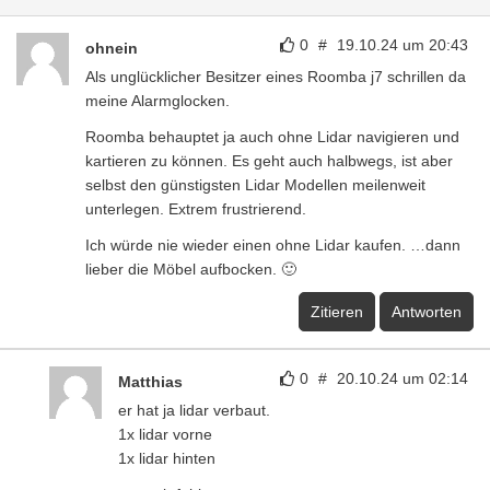
0
#
19.10.24 um 20:43
ohnein
Als unglücklicher Besitzer eines Roomba j7 schrillen da
meine Alarmglocken.
Roomba behauptet ja auch ohne Lidar navigieren und
kartieren zu können. Es geht auch halbwegs, ist aber
selbst den günstigsten Lidar Modellen meilenweit
unterlegen. Extrem frustrierend.
Ich würde nie wieder einen ohne Lidar kaufen. …dann
lieber die Möbel aufbocken. 🙂
Zitieren
Antworten
0
#
20.10.24 um 02:14
Matthias
er hat ja lidar verbaut.
1x lidar vorne
1x lidar hinten