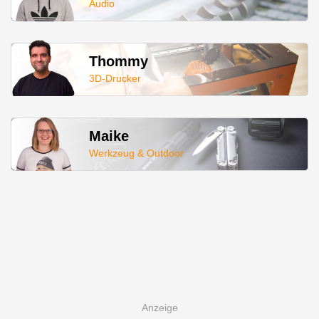
Audio
Thommy
3D-Drucker
Maike
Werkzeug & Outdoor