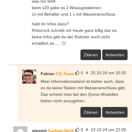
was mir fehlt.
beim v20 gäbe es 2 Absaugstationen.
1x mit Behälter und 1 x mit Wasseranschluss.
habt ihr Infos dazu?
Roborock schrieb mir heute ganz billig das es
keine Infos gibt da der Roboter noch nicht
erhältlich ist….. 🙁
Zitieren
Antworten
0
#
25.10.24 um 10:55
Fabian
CG-Team
Mein Informationsstand ist bisher auch, dass
es da keine Station mit Wasseranschluss gibt.
Das scheint man bei den Qrevo-Modellen
bisher nicht anzugehen.
Zitieren
Antworten
0
#
23.10.24 um 22:05
stevent
Gadget-Nerd