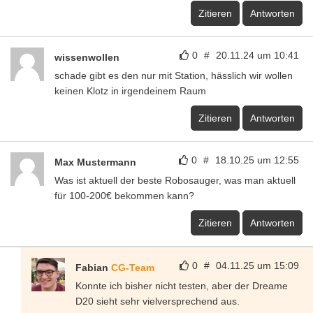
Zitieren
Antworten
0
#
20.11.24 um 10:41
wissenwollen
schade gibt es den nur mit Station, hässlich wir wollen
keinen Klotz in irgendeinem Raum
Zitieren
Antworten
0
#
18.10.25 um 12:55
Max Mustermann
Was ist aktuell der beste Robosauger, was man aktuell
für 100-200€ bekommen kann?
Zitieren
Antworten
0
#
04.11.25 um 15:09
Fabian
CG-Team
Konnte ich bisher nicht testen, aber der Dreame
D20 sieht sehr vielversprechend aus.