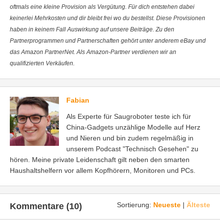
oftmals eine kleine Provision als Vergütung. Für dich entstehen dabei
keinerlei Mehrkosten und dir bleibt frei wo du bestellst. Diese Provisionen
haben in keinem Fall Auswirkung auf unsere Beiträge. Zu den
Partnerprogrammen und Partnerschaften gehört unter anderem eBay und
das Amazon PartnerNet. Als Amazon-Partner verdienen wir an
qualifizierten Verkäufen.
Fabian
Als Experte für Saugroboter teste ich für
China-Gadgets unzählige Modelle auf Herz
und Nieren und bin zudem regelmäßig in
unserem Podcast "Technisch Gesehen" zu
hören. Meine private Leidenschaft gilt neben den smarten
Haushaltshelfern vor allem Kopfhörern, Monitoren und PCs.
Sortierung:
Neueste
|
Älteste
Kommentare (10)