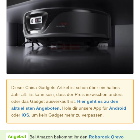
Dieser China-Gadgets-Artikel ist schon über ein halbes
Jahr alt. Es kann sein, dass der Preis inzwischen anders
oder das Gadget ausverkauft ist.
Hier geht es zu den
aktuellsten Angeboten.
Hole dir unsere App für
Android
oder
iOS
, um kein Gadget mehr zu verpassen.
Bei Amazon bekommt ihr den
Roborock Qrevo