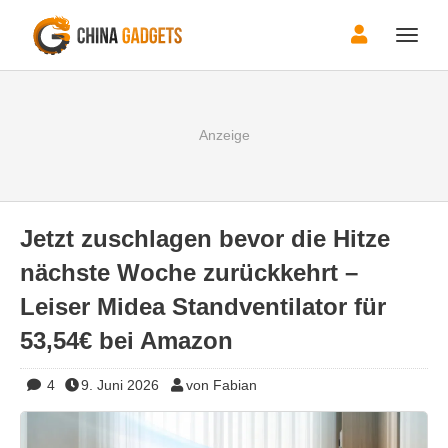
Toggle
naviga
Jetzt zuschlagen bevor die Hitze
nächste Woche zurückkehrt –
Leiser Midea Standventilator für
53,54€ bei Amazon
4
9. Juni 2026
von Fabian