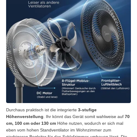
Durchaus praktisch ist die integrierte
3-stufige
Höhenverstellung
. Ihr könnt das Gerät somit wahlweise auf
70
cm, 100 cm oder 130 cm
Höhe nutzen, wodurch er sich mal
eben vom hohen Standventilator im Wohnzimmer zum
niedrigeren Begleiter für das Schlafzimmer umbauen lässt. Die