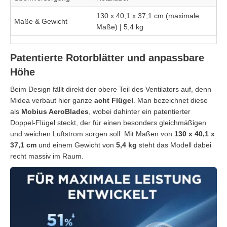
130 x 40,1 x 37,1 cm (maximale
Maße & Gewicht
Maße) | 5,4 kg
Patentierte Rotorblätter und anpassbare
Höhe
Beim Design fällt direkt der obere Teil des Ventilators auf, denn
Midea verbaut hier ganze
acht Flügel
. Man bezeichnet diese
als
Mobius AeroBlades
, wobei dahinter ein patentierter
Doppel-Flügel steckt, der für einen besonders gleichmäßigen
und weichen Luftstrom sorgen soll. Mit Maßen von
130 x 40,1 x
37,1 cm
und einem Gewicht von
5,4 kg
steht das Modell dabei
recht massiv im Raum.