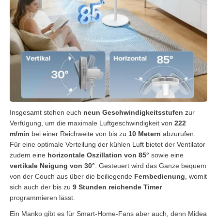
Insgesamt stehen euch
neun Geschwindigkeitsstufen
zur
Verfügung, um die maximale Luftgeschwindigkeit von
222
m/min
bei einer Reichweite von bis zu
10 Metern
abzurufen.
Für eine optimale Verteilung der kühlen Luft bietet der Ventilator
zudem eine
horizontale Oszillation von 85°
sowie eine
vertikale Neigung von 30°
. Gesteuert wird das Ganze bequem
von der Couch aus über die beiliegende
Fernbedienung
, womit
sich auch der bis zu
9 Stunden reichende Timer
programmieren lässt.
Ein Manko gibt es für Smart-Home-Fans aber auch, denn Midea