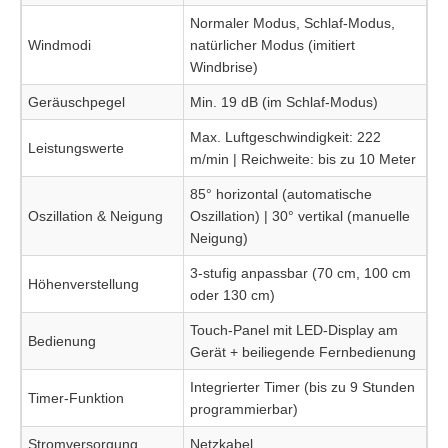
Normaler Modus, Schlaf-Modus,
Windmodi
natürlicher Modus (imitiert
Windbrise)
Geräuschpegel
Min. 19 dB (im Schlaf-Modus)
Max. Luftgeschwindigkeit: 222
Leistungswerte
m/min | Reichweite: bis zu 10 Meter
85° horizontal (automatische
Oszillation & Neigung
Oszillation) | 30° vertikal (manuelle
Neigung)
3-stufig anpassbar (70 cm, 100 cm
Höhenverstellung
oder 130 cm)
Touch-Panel mit LED-Display am
Bedienung
Gerät + beiliegende Fernbedienung
Integrierter Timer (bis zu 9 Stunden
Timer-Funktion
programmierbar)
Stromversorgung
Netzkabel