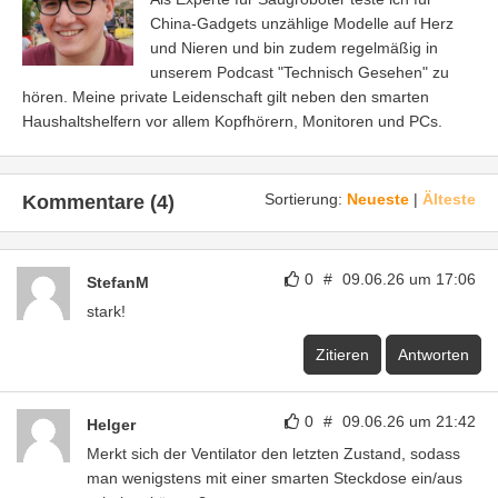
China-Gadgets unzählige Modelle auf Herz
und Nieren und bin zudem regelmäßig in
unserem Podcast "Technisch Gesehen" zu
hören. Meine private Leidenschaft gilt neben den smarten
Haushaltshelfern vor allem Kopfhörern, Monitoren und PCs.
Sortierung:
Neueste
|
Älteste
Kommentare (4)
0
#
09.06.26 um 17:06
StefanM
stark!
Zitieren
Antworten
0
#
09.06.26 um 21:42
Helger
Merkt sich der Ventilator den letzten Zustand, sodass
man wenigstens mit einer smarten Steckdose ein/aus