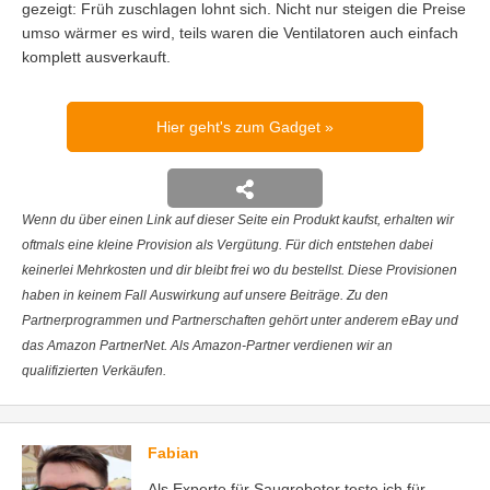
gezeigt: Früh zuschlagen lohnt sich. Nicht nur steigen die Preise
umso wärmer es wird, teils waren die Ventilatoren auch einfach
komplett ausverkauft.
Hier geht's zum Gadget
Wenn du über einen Link auf dieser Seite ein Produkt kaufst, erhalten wir
oftmals eine kleine Provision als Vergütung. Für dich entstehen dabei
keinerlei Mehrkosten und dir bleibt frei wo du bestellst. Diese Provisionen
haben in keinem Fall Auswirkung auf unsere Beiträge. Zu den
Partnerprogrammen und Partnerschaften gehört unter anderem eBay und
das Amazon PartnerNet. Als Amazon-Partner verdienen wir an
qualifizierten Verkäufen.
Fabian
Als Experte für Saugroboter teste ich für