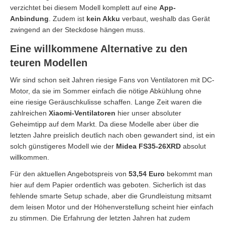
verzichtet bei diesem Modell komplett auf eine
App-
Anbindung
. Zudem ist
kein Akku
verbaut, weshalb das Gerät
zwingend an der Steckdose hängen muss.
Eine willkommene Alternative zu den
teuren Modellen
Wir sind schon seit Jahren riesige Fans von Ventilatoren mit DC-
Motor, da sie im Sommer einfach die nötige Abkühlung ohne
eine riesige Geräuschkulisse schaffen. Lange Zeit waren die
zahlreichen
Xiaomi-Ventilatoren
hier unser absoluter
Geheimtipp auf dem Markt. Da diese Modelle aber über die
letzten Jahre preislich deutlich nach oben gewandert sind, ist ein
solch günstigeres Modell wie der
Midea FS35-26XRD
absolut
willkommen.
Für den aktuellen Angebotspreis von
53,54 Euro
bekommt man
hier auf dem Papier ordentlich was geboten. Sicherlich ist das
fehlende smarte Setup schade, aber die Grundleistung mitsamt
dem leisen Motor und der Höhenverstellung scheint hier einfach
zu stimmen. Die Erfahrung der letzten Jahren hat zudem