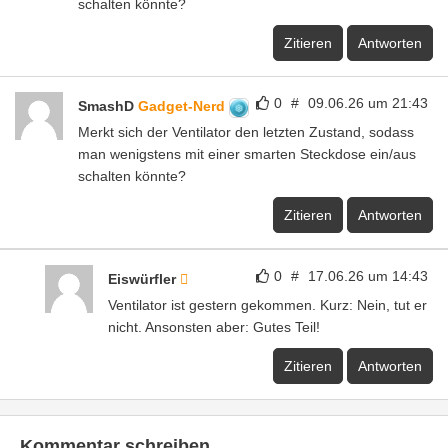
schalten könnte?
Zitieren
Antworten
0
#
09.06.26 um 21:43
SmashD
Gadget-Nerd
Merkt sich der Ventilator den letzten Zustand, sodass
man wenigstens mit einer smarten Steckdose ein/aus
schalten könnte?
Zitieren
Antworten
0
#
17.06.26 um 14:43
Eiswürfler
Ventilator ist gestern gekommen. Kurz: Nein, tut er
nicht. Ansonsten aber: Gutes Teil!
Zitieren
Antworten
Kommentar schreiben