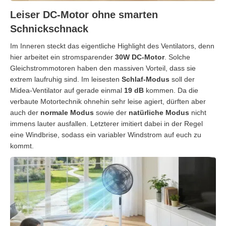
Leiser DC-Motor ohne smarten
Schnickschnack
Im Inneren steckt das eigentliche Highlight des Ventilators, denn
hier arbeitet ein stromsparender
30W DC-Motor
. Solche
Gleichstrommotoren haben den massiven Vorteil, dass sie
extrem laufruhig sind. Im leisesten
Schlaf-Modus
soll der
Midea-Ventilator auf gerade einmal
19 dB
kommen. Da die
verbaute Motortechnik ohnehin sehr leise agiert, dürften aber
auch der
normale Modus
sowie der
natürliche Modus
nicht
immens lauter ausfallen. Letzterer imitiert dabei in der Regel
eine Windbrise, sodass ein variabler Windstrom auf euch zu
kommt.