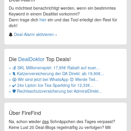
Du möchtest benachrichtigt werden, wenn ein bestimmtes
Keyword in einem Dealtitel vorkommt?
Dann trage dich
hier
ein und das Tool erledigt den Rest für
dich!
Deal-Alarm aktivieren »
Die
DealDoktor
Top Deals!
» 💰 SKL Millionenspiel: 17,95€ Rabatt auf euer...
» 🐈 Katzenversicherung der DA Direkt: ab 19,90€...
» 😱 Wir sind jetzt bei WhatsApp 😍 Werde Teil...
» ✔️ 24x Lipton Ice Tea Sparkling für 12,33€...
» 🛡️ Rechtsschutzversicherung bei AdmiralDirekt...
Über FireFind
Na, schon wieder
das
Schnäppchen des Tages verpasst?
Keine Lust 20 Deal-Blogs regelmäßig zu verfolgen? Mit